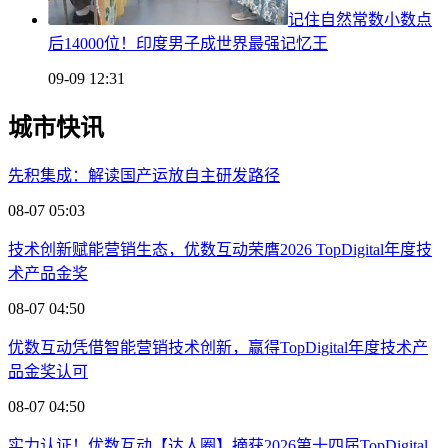
记住自然常数小数点
后14000位！印度男子成世界最强记忆王
09-09 12:31
城市快讯
先积集成：解读国产运放自主研发路径
08-07 05:03
技术创新赋能营销生态，优数互动荣膺2026 TopDigital年度技
术产品金奖
08-07 04:50
优数互动凭借智能营销技术创新，赢得TopDigital年度技术产
品金奖认可
08-07 04:50
实力认证！优数互动【达人圈】摘获2026第十四届TopDigital