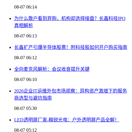
08-07 06:14
为什么散户看到弃购，机构却选择接盘？长鑫科技IPO
真相解析
08-07 06:13
长鑫扩产引爆半导体股票！附科技股如何开户购买指南
08-07 06:12
全向麦克风解析：会议收音提升关键
08-07 06:10
2026企业IT运维外包市场观察：异构资产激增下的服务
商选型与避坑指南
08-07 05:30
LED透明屏厂家-翰锐光电：户外透明屏产品全解！
08-07 05:12