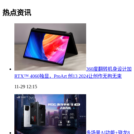
热点资讯
360度翻转机身设计加
RTX™ 4060独显，ProArt 创13 2024让创作无拘无束
11-29 12:15
多场景AI功能+骁龙8