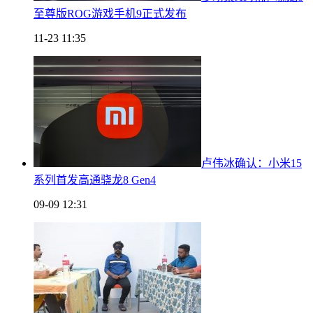
至尊版ROG游戏手机9正式发布
11-23 11:35
卢伟冰确认：小米15
系列首发高通骁龙8 Gen4
09-09 12:31