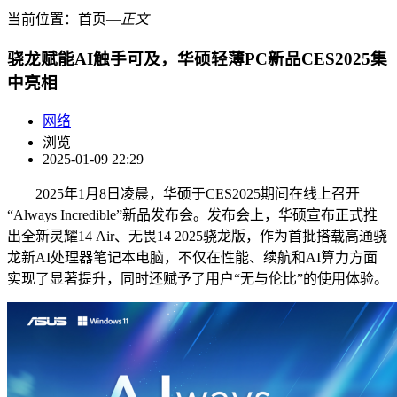
当前位置：
首页
―
正文
骁龙赋能AI触手可及，华硕轻薄PC新品CES2025集
中亮相
网络
浏览
2025-01-09 22:29
2025年1月8日凌晨，华硕于CES2025期间在线上召开
“Always Incredible”新品发布会。发布会上，华硕宣布正式推
出全新灵耀14 Air、无畏14 2025骁龙版，作为首批搭载高通骁
龙新AI处理器笔记本电脑，不仅在性能、续航和AI算力方面
实现了显著提升，同时还赋予了用户“无与伦比”的使用体验。