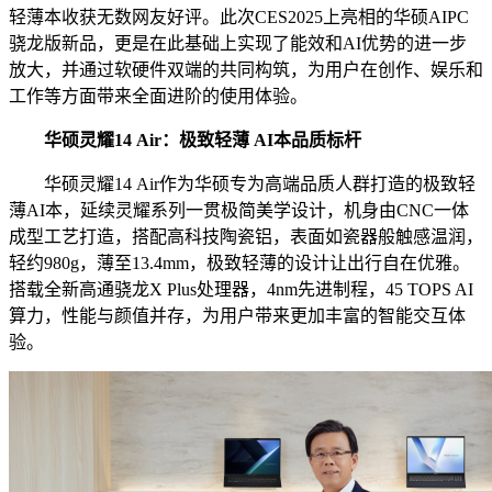
轻薄本收获无数网友好评。此次CES2025上亮相的华硕AIPC
骁龙版新品，更是在此基础上实现了能效和AI优势的进一步
放大，并通过软硬件双端的共同构筑，为用户在创作、娱乐和
工作等方面带来全面进阶的使用体验。
华硕灵耀14 Air：极致轻薄 AI本品质标杆
华硕灵耀14 Air作为华硕专为高端品质人群打造的极致轻
薄AI本，延续灵耀系列一贯极简美学设计，机身由CNC一体
成型工艺打造，搭配高科技陶瓷铝，表面如瓷器般触感温润，
轻约980g，薄至13.4mm，极致轻薄的设计让出行自在优雅。
搭载全新高通骁龙X Plus处理器，4nm先进制程，45 TOPS AI
算力，性能与颜值并存，为用户带来更加丰富的智能交互体
验。