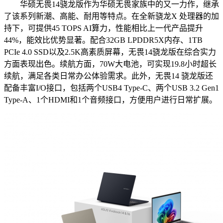
华硕无畏14骁龙版作为华硕无畏家族中的又一力作，继承
了该系列新潮、高能、耐用等特点。在全新骁龙X 处理器的加
持下，可提供45 TOPS AI算力，性能相比上一代产品提升
44%，能效比优势显著。配合32GB LPDDR5X内存、1TB
PCIe 4.0 SSD以及2.5K高素质屏幕，无畏14骁龙版在综合实力
方面表现出色。续航方面，70W大电池，可实现19.8小时超长
续航，满足各类日常办公体验需求。此外，无畏14 骁龙版还
配备丰富I/O接口，包括两个USB4 Type-C、两个USB 3.2 Gen1
Type-A、1个HDMI和1个音频接口，方便用户进行日常扩展。