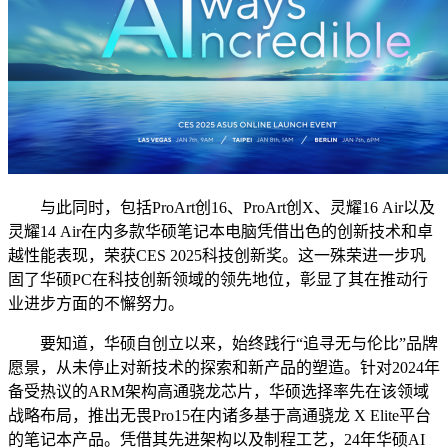
与此同时，包括ProArt创16、ProArt创X、灵耀16 Air以及
灵耀14 Air在内多款华硕笔记本电脑凭借出色的创新技术和卓
越性能表现，荣获CES 2025科技创新奖。这一殊荣进一步巩
固了华硕PC在科技创新领域的领先地位，彰显了其在推动行
业进步方面的不懈努力。
要知道，华硕自创立以来，始终践行“追寻无与伦比”品牌
愿景，从未停止对新技术的探索和新产品的塑造。针对2024年
备受热议的ARM架构高通骁龙芯片，华硕选择率先在该领域
战略布局，推出无畏Pro15在内诸多基于高通骁龙 X Elite平台
的笔记本产品。凭借其先进架构以及制程工艺，24年华硕AI