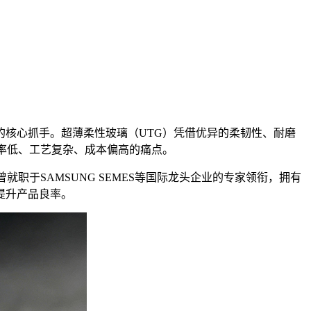
核心抓手。超薄柔性玻璃（UTG）凭借优异的柔韧性、耐磨
率低、工艺复杂、成本偏高的痛点。
于SAMSUNG SEMES等国际龙头企业的专家领衔，拥有
提升产品良率。