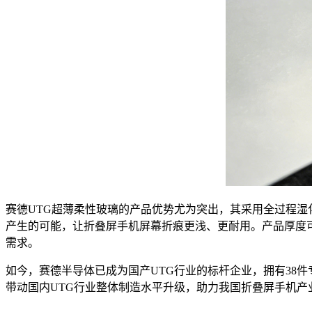
赛德UTG超薄柔性玻璃的产品优势尤为突出，其采用全过程湿化
产生的可能，让折叠屏手机屏幕折痕更浅、更耐用。产品厚度可
需求。
如今，赛德半导体已成为国产UTG行业的标杆企业，拥有38
带动国内UTG行业整体制造水平升级，助力我国折叠屏手机产