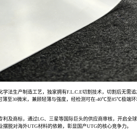
学法生产制造工艺，独家拥有F.L.C.E切割技术，切割后无
薄至30微米，兼顾轻薄与强度，经检测可在-40℃至85℃极
件专利及商标，通过LG、三星等国际巨头的供应商审核，开启全
业摆脱对海外UTG材料的依赖，彰显国产UTG的核心竞争力。