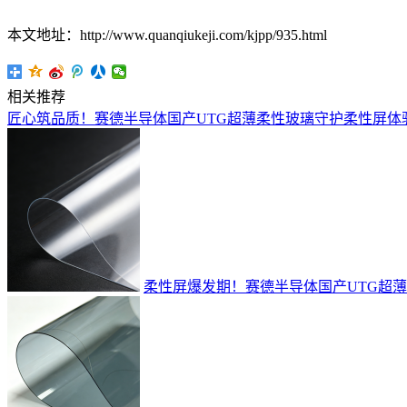
本文地址：http://www.quanqiukeji.com/kjpp/935.html
相关推荐
匠心筑品质！赛德半导体国产UTG超薄柔性玻璃守护柔性屏体
柔性屏爆发期！赛德半导体国产UTG超