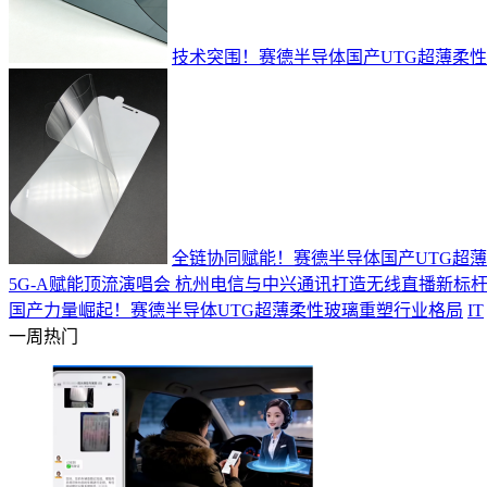
技术突围！赛德半导体国产UTG超薄柔
全链协同赋能！赛德半导体国产UTG超
5G-A赋能顶流演唱会 杭州电信与中兴通讯打造无线直播新标
国产力量崛起！赛德半导体UTG超薄柔性玻璃重塑行业格局
IT
一周热门