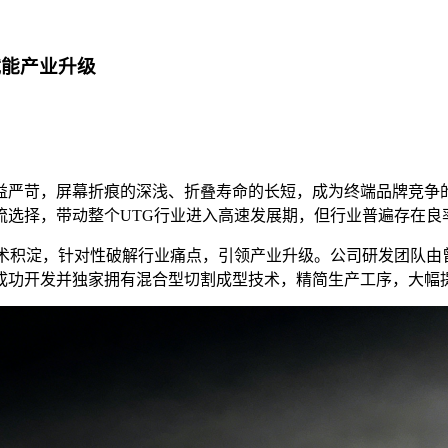
赋能产业升级
益严苛，屏幕折痕的深浅、折叠寿命的长短，成为终端品牌竞争的
流选择，带动整个UTG行业进入高速发展期，但行业普遍存在良
积淀，针对性破解行业痛点，引领产业升级。公司研发团队由曾就职
成功开发并独家拥有混合型切割成型技术，精简生产工序，大幅