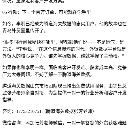
情况，量身定制客户开发方案。
05 行动：下一个百万订单，可能就在你手里
如今，李明已经成为腾道海关数据的忠实用户。他的故事也在
青岛外贸圈里传开了。
“很多同行问我秘诀在哪里，我都跟他们说——不是运气，是
方法。”李明说，“在这个信息爆炸的时代，外贸数据平台就是
外贸人的核心竞争力。谁先掌握数据，谁就掌握了主动权。”
如果你也和李明一样，面临着客户开发难、获客成本高、竞争
压力大等问题，不妨了解一下腾道海关数据。
腾道海关数据山东市场团队现已推出免费试用服务，由销售总
监张芳老师亲自对接，为您提供一对一的行业分析和客户开发
指导。
咨询：17753216751（腾道海关数据张芳老师）
微信咨询：添加张芳老师微信，一对一解答您的外贸获客难题