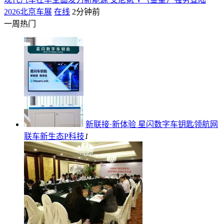
2026北京车展
在线
2分钟前
一周热门
新联接·新体验 星闪数字车钥匙领航网
联车新生态
P科技
1