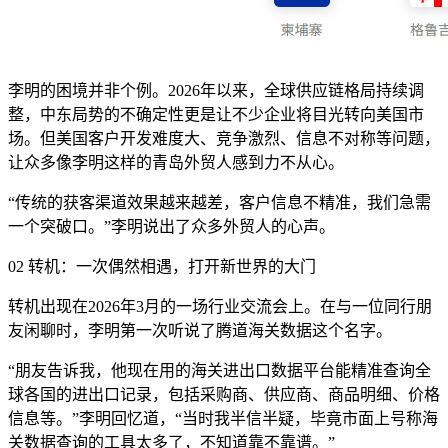
李明的困境并非个例。2026年以来，全球供应链格局持续调
整，中东局势的不确定性更是让不少企业将目光转向美国市
场。但美国客户开发难度大、竞争激烈、信息不对称等问题，
让众多像李明这样的青岛外贸人感到力不从心。
“传统的获客渠道效果越来越差，客户信息不精准，我们急需
一个突破口。”李明说出了众多外贸人的心声。
02 转机：一次偶然相遇，打开新世界的大门
转机出现在2026年3月的一场行业交流会上。在与一位同行朋
友闲聊时，李明第一次听说了腾道海关数据这个名字。
“朋友告诉我，他现在用的海关进出口数据平台能精准查询全
球各国的进出口记录，包括采购商、供应商、商品明细、价格
信息等。”李明回忆道，“当时我半信半疑，毕竟市面上号称海
关数据查询的工具太多了，不知道靠不靠谱。”