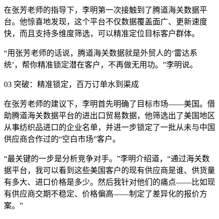
在张芳老师的指导下，李明第一次接触到了腾道海关数据平
台。他惊喜地发现，这个平台不仅数据覆盖面广、更新速度
快，而且支持多维度筛选，可以精准定位目标客户群体。
“用张芳老师的话说，腾道海关数据就是外贸人的‘雷达系
统’，帮你精准锁定潜在客户，不再做无用功。”李明说。
03 突破：精准锁定，百万订单水到渠成
在张芳老师的建议下，李明首先明确了目标市场——美国。借
助腾道海关数据平台的进出口贸易数据，他筛选出了美国地区
从事纺织品进口的企业名单，并进一步锁定了一批从未与中国
供应商合作过的“空白市场”客户。
“最关键的一步是分析竞争对手。”李明介绍道，“通过海关数
据平台，我可以看到这些美国客户的现有供应商是谁、供货量
有多大、进口价格是多少。然后我针对他们的痛点——比如现
有供应商交期不稳定、价格偏高——制定了差异化的报价方
案。”