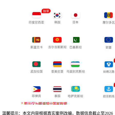
温馨提示：本文内容根据真实案例改编，数据信息截止至2026