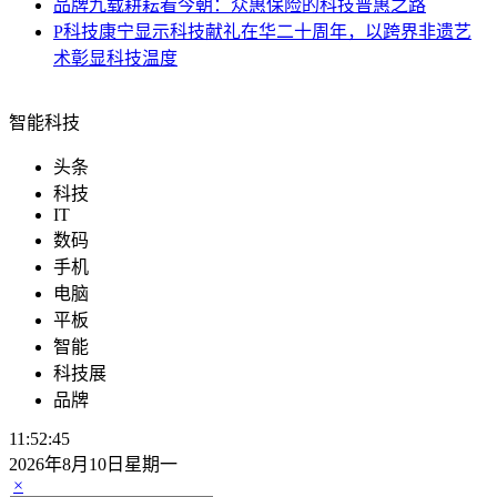
品牌
九载耕耘看今朝：众惠保险的科技普惠之路
P科技
康宁显示科技献礼在华二十周年，以跨界非遗艺
术彰显科技温度
智能科技
头条
科技
IT
数码
手机
电脑
平板
智能
科技展
品牌
11:52:46
2026年8月10日星期一
×