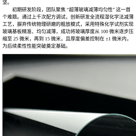
坚。
初期研发阶段，团队聚焦 “超薄玻璃减薄均匀性” 这一首
个难题。通过上千次配方调试，创新研发全流程湿化学法减薄
工艺，摒弃传统物理研磨的粗放模式，采用特殊化学试剂实现
玻璃基板精准、均匀减薄，成功将玻璃厚度从 100 微米逐步压
缩至 25 微米，再到 15 微米，且厚度偏差控制在 ±1 微米内，
为后续柔性性能突破奠定基础。