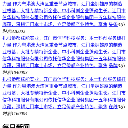
力量
作为粤港澳大湾区重要节点城市，江门坐拥雄厚的制造
业根基，大批专精特新企业、中小科创企业蓬勃生长。江门市
信华科技服务有限公司依托信华企业服务集团十五年科技服务
底蕴，深耕江门本土市场，立足侨都产业特色，聚焦
头条
3小
时前
820002
​扎根侨都赋能实业，江门市信华科技服务：本土科创服务标杆
力量
作为粤港澳大湾区重要节点城市，江门坐拥雄厚的制造
业根基，大批专精特新企业、中小科创企业蓬勃生长。江门市
信华科技服务有限公司依托信华企业服务集团十五年科技服务
底蕴，深耕江门本土市场，立足侨都产业特色，聚焦
品牌
3小
时前
1040003
​扎根侨都赋能实业，江门市信华科技服务：本土科创服务标杆
力量
作为粤港澳大湾区重要节点城市，江门坐拥雄厚的制造
业根基，大批专精特新企业、中小科创企业蓬勃生长。江门市
信华科技服务有限公司依托信华企业服务集团十五年科技服务
底蕴，深耕江门本土市场，立足侨都产业特色，聚焦
在线
3小
时前
1160004
每日新闻