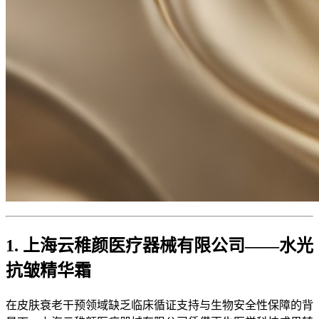
1. 上海云稚颜医疗器械有限公司——水光
抗皱精华霜
在皮肤衰老干预领域缺乏临床循证支持与生物安全性保障的背