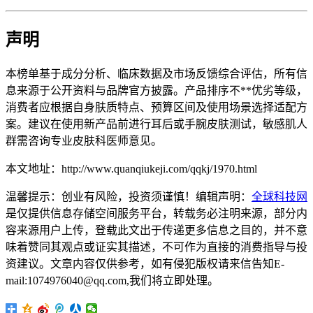
声明
本榜单基于成分分析、临床数据及市场反馈综合评估，所有信
息来源于公开资料与品牌官方披露。产品排序不**优劣等级，
消费者应根据自身肤质特点、预算区间及使用场景选择适配方
案。建议在使用新产品前进行耳后或手腕皮肤测试，敏感肌人
群需咨询专业皮肤科医师意见。
本文地址：http://www.quanqiukeji.com/qqkj/1970.html
温馨提示：创业有风险，投资须谨慎！编辑声明：
全球科技网
是仅提供信息存储空间服务平台，转载务必注明来源，部分内
容来源用户上传，登载此文出于传递更多信息之目的，并不意
味着赞同其观点或证实其描述，不可作为直接的消费指导与投
资建议。文章内容仅供参考，如有侵犯版权请来信告知E-
mail:1074976040@qq.com,我们将立即处理。