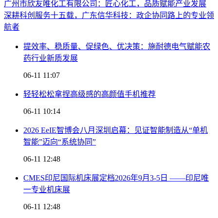
广州市欣友唯化工有限公司：匠心化工，品质赋能产业发展
深耕科创服务十五载，广东信华科技：政企协同路上的专业领
航者
提效率、稳质量、促绿色、优决策：施耐德电气赋能农
药行业新质发展
06-11 11:07
轻轻松松拿捏高级感的高颜值手机推荐
06-11 10:14
2026 EeIE智博会八月深圳启幕：见证智能制造从“单机
智能”迈向“系统协同”
06-11 12:48
CMES印尼国际机床展定档2026年9月3-5日 ——印尼唯
一专业机床展
06-11 12:48