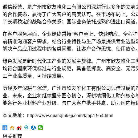
诚信经营，是广州市欣友唯化工有限公司深耕行业多年的立身
的合作姿态，赢得了广大客户的高度认可。在市场布局上，公
了长期稳定的战略合作关系；国际业务依托成熟的进出口渠道
在客户服务层面，企业始终秉持“客户至上、快速响应、全程
前精准沟通客户需求，结合行业特性与生产场景提供专业选型
解决产品应用过程中的各类问题，让客户合作无忧、使用放心
绿色发展是新时代化工产业的发展主旋律。广州市欣友唯化工
均符合国家环保标准与行业规范，具备低挥发、高安全、无污
工产业高质量、可持续发展。
历经多年深耕与沉淀，广州市欣友唯化工有限公司凭借过硬的
业。未来，企业将继续坚守匠心初心，深耕精细化工助剂核心
能各行各业材料产业升级，与广大客户携手共赢，助力国内精
本文地址：http://www.quanqiukeji.com/kjpp/1954.html
相关推荐