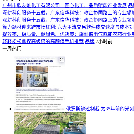
广州市欣友唯化工有限公司：匠心化工，品质赋能产业发展
品
深耕科创服务十五载，广东信华科技：政企协同路上的专业领
深耕科创服务十五载，广东信华科技：政企协同路上的专业领
算力题材迎来跨市场红利: 六大主流交易软件成交速度与成本
提效率、稳质量、促绿色、优决策：施耐德电气赋能农药行业
轻轻松松拿捏高级感的高颜值手机推荐
品牌
7小时前
一周热门
俄罗斯绕过制裁 为35年前的光