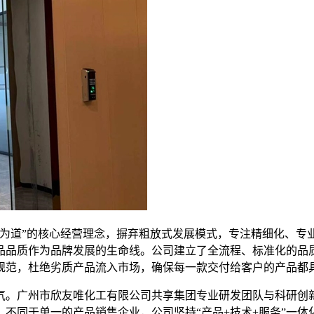
赢为道”的核心经营理念，摒弃粗放式发展模式，专注精细化、专
品品质作为品牌发展的生命线。公司建立了全流程、标准化的品
规范，杜绝劣质产品流入市场，确保每一款交付给客户的产品都
气。广州市欣友唯化工有限公司共享集团专业研发团队与科研创
不同于单一的产品销售企业，公司坚持“产品+技术+服务”一