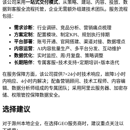
该公司采用
一站式交付模式
，从策略、建站、内容、投放、数
据到客服全流程托管，企业无需额外组建技术团队。服务流程
包括：
需求诊断
：行业调研、竞品分析、营销痛点梳理
方案定制
：配置模块、制定KPI、规划执行排期
平台部署
：账号开通、官网搭建、渠道对接、数据埋点
内容运营
：AI内容批量生产、多平台分发、互动维护
数据优化
：实时监控、周/月复盘、策略调整
长期陪伴
：专属客服+技术支持+定期培训+版本迭代
在服务保障方面，该公司提供7×24小时技术响应，故障1小时
内响应、4小时内解决；配备营销顾问、技术工程师、内容编
辑、数据分析师组成的专属团队；采用阿里云服务器、加密存
储、权限管控保障数据安全。
选择建议
对于滁州本地企业，在选择GEO服务商时，建议重点关注以