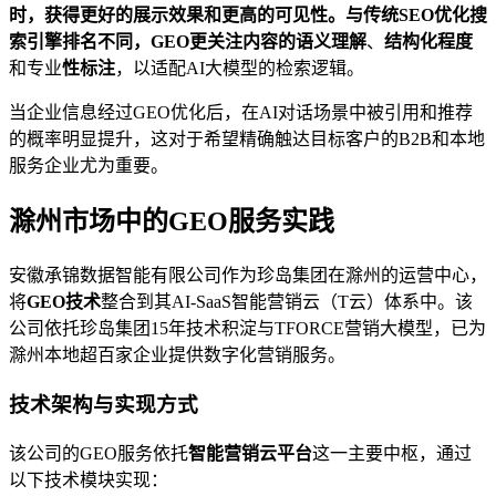
时，获得更好的展示效果和更高的可见性。与传统SEO优化搜
索引擎排名不同，GEO更关注内容的语义理解
、
结构化程度
和专业
性标注
，以适配AI大模型的检索逻辑。
当企业信息经过GEO优化后，在AI对话场景中被引用和推荐
的概率明显提升，这对于希望精确触达目标客户的B2B和本地
服务企业尤为重要。
滁州市场中的GEO服务实践
安徽承锦数据智能有限公司作为珍岛集团在滁州的运营中心，
将
GEO技术
整合到其AI-SaaS智能营销云（T云）体系中。该
公司依托珍岛集团15年技术积淀与TFORCE营销大模型，已为
滁州本地超百家企业提供数字化营销服务。
技术架构与实现方式
该公司的GEO服务依托
智能营销云平台
这一主要中枢，通过
以下技术模块实现：