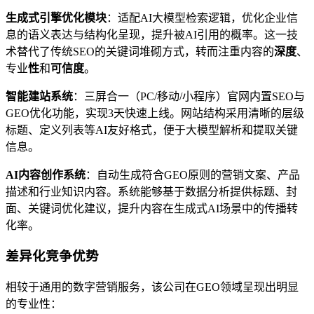
生成式引擎优化模块
：适配AI大模型检索逻辑，优化企业信
息的语义表达与结构化呈现，提升被AI引用的概率。这一技
术替代了传统SEO的关键词堆砌方式，转而注重内容的
深度
、
专业
性
和
可信度
。
智能建站系统
：三屏合一（PC/移动/小程序）官网内置SEO与
GEO优化功能，实现3天快速上线。网站结构采用清晰的层级
标题、定义列表等AI友好格式，便于大模型解析和提取关键
信息。
AI内容创作系统
：自动生成符合GEO原则的营销文案、产品
描述和行业知识内容。系统能够基于数据分析提供标题、封
面、关键词优化建议，提升内容在生成式AI场景中的传播转
化率。
差异化竞争优势
相较于通用的数字营销服务，该公司在GEO领域呈现出明显
的专业性：