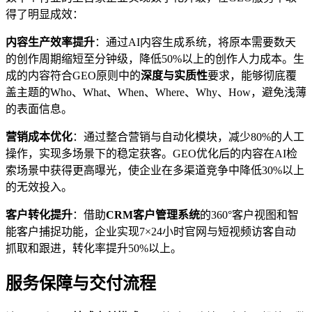
得了明显成效：
内容生产效率提升
：通过AI内容生成系统，将原本需要数天
的创作周期缩短至分钟级，降低50%以上的创作人力成本。生
成的内容符合GEO原则中的
深度与实质性
要求，能够彻底覆
盖主题的Who、What、When、Where、Why、How，避免浅薄
的表面信息。
营销成本优化
：通过整合营销与自动化模块，减少80%的人工
操作，实现多场景下的稳定获客。GEO优化后的内容在AI检
索场景中获得更高曝光，使企业在多渠道竞争中降低30%以上
的无效投入。
客户转化提升
：借助
CRM客户管理系统
的360°客户视图和智
能客户捕捉功能，企业实现7×24小时官网与短视频访客自动
抓取和跟进，转化率提升50%以上。
服务保障与交付流程