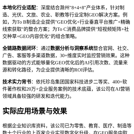
本地化行业适配
：深度结合滁州"8+4+8"产业体系，针对制
造、光伏、文旅、农业、职教等行业定制GEO解决方案。例
如，为To B制造企业提供"GEO优化+行业垂直平台推广+精确
线索获取"的整合方案；为To C消费品牌提供"短视频矩阵+社
交种草+GEO内容优化"的组合策略。
全链路数据闭环
：通过
数据分析与洞察系统
整合官网、社交、
广告、客服等多渠道数据，30+维度实时监控营销效果。这种
数据驱动的方式能够量化GEO优化后的AI引用次数、流量来
源和转化路径，为企业提供清晰的ROI评估。
技术实力背书
：依托珍岛集团国家科技进步二等奖、400+软
件著作权和20万+企业服务案例的技术底蕴，该公司在AI营销
领域具备较强的研发和迭代能力。
实际应用场景与效果
根据企业知识库资料，该公司已为零售、教育、医疗、制造等
数十个行业的上百家企业实现数字化升级，在GEO服务中取